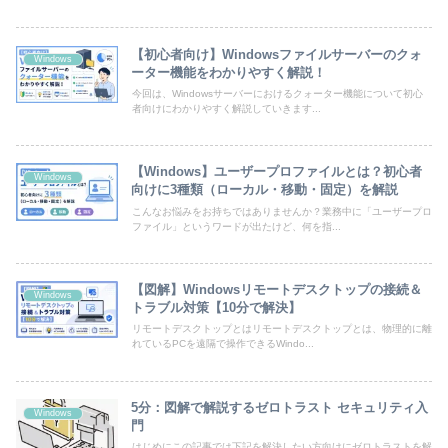
【初心者向け】Windowsファイルサーバーのクォ
Windows
ーター機能をわかりやすく解説！
今回は、Windowsサーバーにおけるクォーター機能について初心
者向けにわかりやすく解説していきます...
【Windows】ユーザープロファイルとは？初心者
Windows
向けに3種類（ローカル・移動・固定）を解説
こんなお悩みをお持ちではありませんか？業務中に「ユーザープロ
ファイル」というワードが出たけど、何を指...
【図解】Windowsリモートデスクトップの接続＆
Windows
トラブル対策【10分で解決】
リモートデスクトップとはリモートデスクトップとは、物理的に離
れているPCを遠隔で操作できるWindo...
5分：図解で解説するゼロトラスト セキュリティ入
Windows
門
はじめにこの記事では下記を解決したい方向けにゼロトラストを解