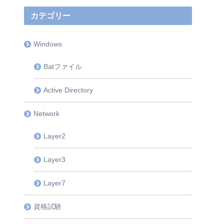
カテゴリー
Windows
Batファイル
Active Directory
Network
Layer2
Layer3
Layer7
資格試験