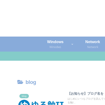
Windows
Network
Winodws
Network
blog
【お知らせ】ブログ名を
blog
はじめにいつもブログを読んでく
る勉I...