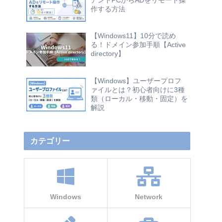
作する方法
【Windows11】10分で読め
る！ドメイン参加手順【Active
directory】
【Windows】ユーザープロフ
ァイルとは？初心者向けに3種
類（ローカル・移動・固定）を
解説
カテゴリー
Windows
Network