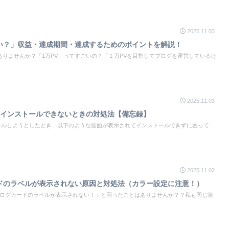
2025.11.03
ごい？」収益・達成期間・達成するためのポイントを解説！
りませんか？「1万PV」ってすごいの？「１万PVを目指してブログを運営しているけ
2025.11.03
orts】インストールできないときの対処法【備忘録】
をインストールしようとしたとき、以下のような画面が表示されてインストールできずに困って...
2025.11.02
ードのラベルが表示されない原因と対処法（カラー設定に注意！）
「ブログカードのラベルが表示されない！」と困ったことはありませんか？？私も同じ状