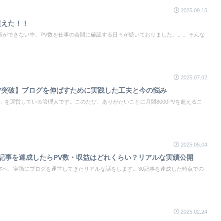
2025.09.15
超えた！！
新ができない中、PV数を仕事の合間に確認する日々が続いておりました。。。そんな
2025.07.02
PV突破】ブログを伸ばすために実践した工夫と今の悩み
bud」を運営している管理人です。このたび、ありがたいことに月間8000PVを超えるこ
2025.05.04
0記事を達成したらPV数・収益はどれくらい？リアルな実績公開
方へ、実際にブログを運営してきたリアルな話をします。30記事を達成した時点での
2025.02.24