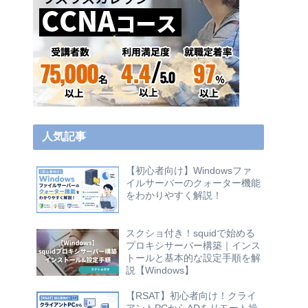
人気記事
【初心者向け】Windowsファ
イルサーバーのクォーター機能
をわかりやすく解説！
スクショ付き！squidで始める
プロキシサーバー構築｜インス
トールと基本的な設定手順を解
説【Windows】
【RSAT】初心者向け！クライ
アントPCからADをリモート操