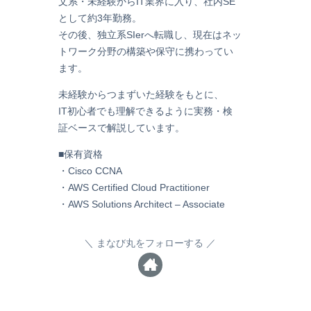
文系・未経験からIT業界に入り、社内SE
として約3年勤務。
その後、独立系SIerへ転職し、現在はネッ
トワーク分野の構築や保守に携わってい
ます。
未経験からつまずいた経験をもとに、
IT初心者でも理解できるように実務・検
証ベースで解説しています。
■保有資格
・Cisco CCNA
・AWS Certified Cloud Practitioner
・AWS Solutions Architect – Associate
まなび丸をフォローする