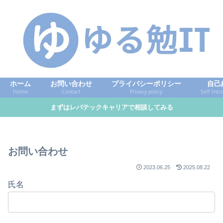
ホーム
お問い合わせ
プライバシーポリシー
自己
Home
Contact
Privacy policy
Self Intr
まずはレバテックキャリアで相談してみる
お問い合わせ
2023.06.25
2025.08.22
氏名