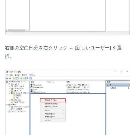
右側の空白部分を右クリック → [新しいユーザー] を選
択。