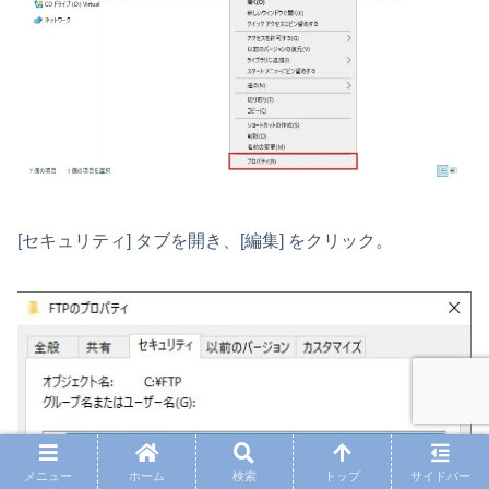
[セキュリティ] タブを開き、[編集] をクリック。
メニュー
ホーム
検索
トップ
サイドバー