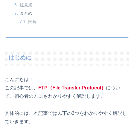
注意点
まとめ
関連
はじめに
こんにちは！
この記事では、
FTP（File Transfer Protocol）
につい
て、初心者の方にもわかりやすく解説します。
具体的には、本記事では以下の3つをわかりやすく解説し
ていきます。