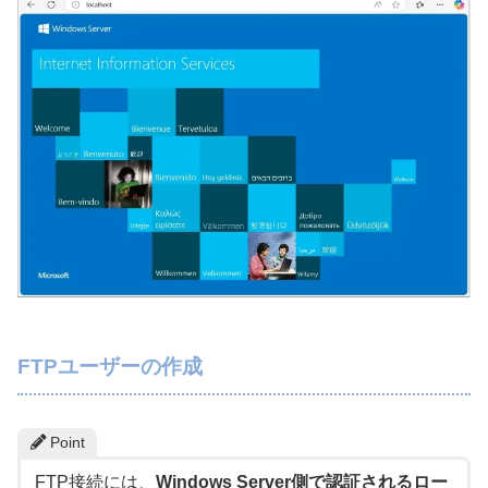
FTPユーザーの作成
Point
FTP接続には、
Windows Server側で認証されるロー