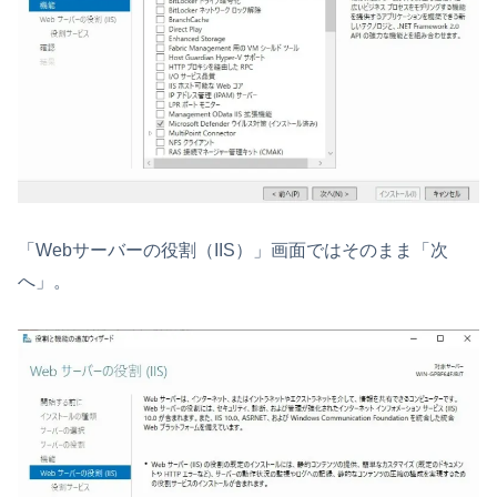
「Webサーバーの役割（IIS）」画面ではそのまま「次
へ」。