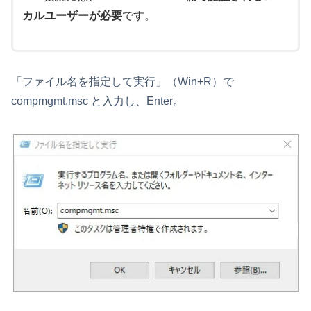
カルユーザーが必要
です。
「ファイル名を指定して実行」（Win+R）で
compmgmt.msc と入力し、Enter。