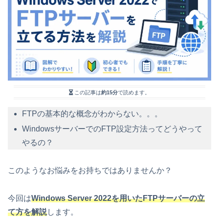
この記事は
約15分
で読めます。
FTPの基本的な概念がわからない。。。
WindowsサーバーでのFTP設定方法ってどうやって
やるの？
このようなお悩みをお持ちではありませんか？
今回は
Windows Server 2022を用いたFTPサーバーの立
て方を解説
します。